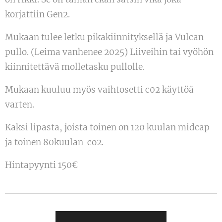
korjattiin Gen2.
Mukaan tulee letku pikakiinnityksellä ja Vulcan
pullo. (Leima vanhenee 2025) Liiveihin tai vyöhön
kiinnitettävä molletasku pullolle.
Mukaan kuuluu myös vaihtosetti c02 käyttöä
varten.
Kaksi lipasta, joista toinen on 120 kuulan midcap
ja toinen 80kuulan co2.
Hintapyynti 150€