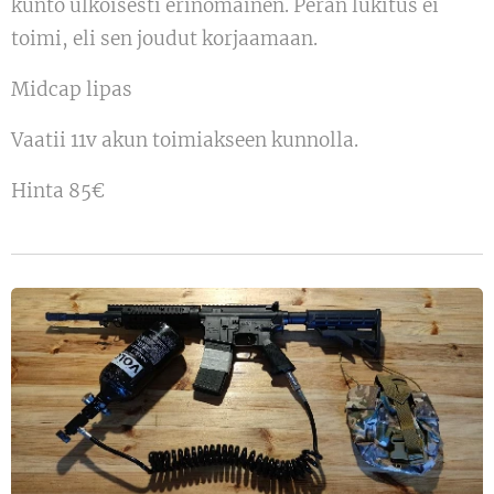
kunto ulkoisesti erinomainen. Perän lukitus ei
toimi, eli sen joudut korjaamaan.
Midcap lipas
Vaatii 11v akun toimiakseen kunnolla.
Hinta 85€