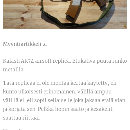
Myyntiartikkeli 2.
Kalash AK74 airsoft replica. Etukahva puuta runko
metallia.
Tätä replicaa ei ole montaa kertaa käytetty, eli
kunto ulkoisesti erinomainen. Välillä ampuu
välillä ei, eli sopii sellaiselle joka jaksaa etsiä vian
ja korjata sen. Pelkkä hopin säätö ja kesäkelit
saattaa riittää..