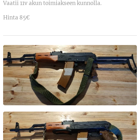
Vaatii 11v akun toimiakseen kunnolla.
Hinta 85€