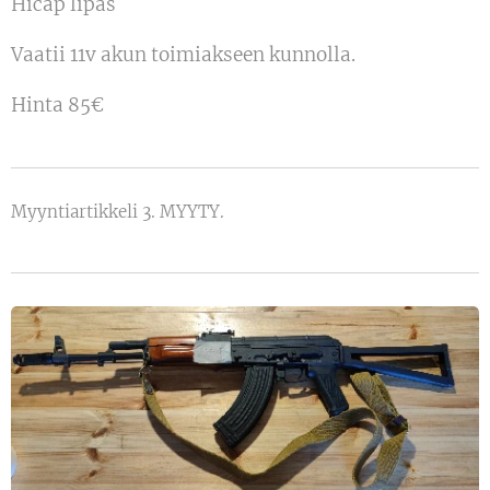
Hicap lipas
Vaatii 11v akun toimiakseen kunnolla.
Hinta 85€
Myyntiartikkeli 3. MYYTY.