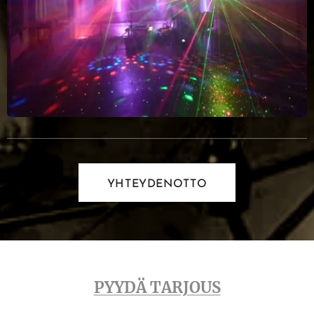
YHTEYDENOTTO
PYYDÄ TARJOUS