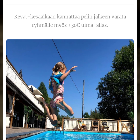
Kevät-kesäaikaan kannattaa pelin jälkeen varata
ryhmälle myös +30C uima-allas.