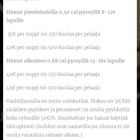
Hinnat pienitehoisilla 0,50 cal pyssyillä
8-12v
lapsille
35€ per nuppi sis 250 kuulaa per pelaaja
40€ per nuppi sis 500 kuulaa per pelaaja
Hinnat aikuisten 0,68 cal pyssyillä 13-16v lapsille
40€ per nuppi sis 250 kuulaa per pelaaja
45€ per nuppi sis 500 kuulaa per pelaaja
Vauhtifarmilla on myös suihkutilat. Maksu on 5€/hlö
sisältäen pyyhkeet ja pesuaineet tai omilla pyyhkeillä
koko ryhmälle 50€/h. Ilmoitathan jos haluat käyttää
tätä optiota! (Suihkut ovat saatavilla jos tiloissa ei ole
muita varauksia samaan aikaan.)