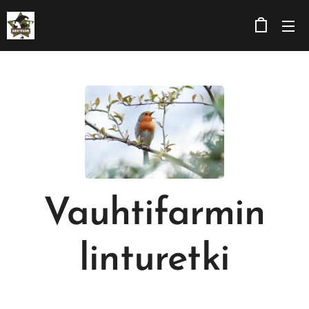
Vauhtifarmin
linturetki