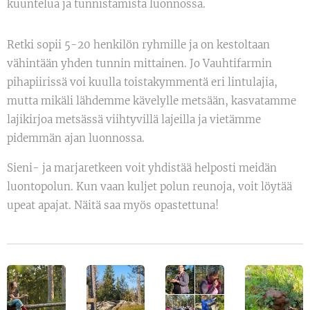
kuuntelua ja tunnistamista luonnossa.
Retki sopii 5-20 henkilön ryhmille ja on kestoltaan
vähintään yhden tunnin mittainen. Jo Vauhtifarmin
pihapiirissä voi kuulla toistakymmentä eri lintulajia,
mutta mikäli lähdemme kävelylle metsään, kasvatamme
lajikirjoa metsässä viihtyvillä lajeilla ja vietämme
pidemmän ajan luonnossa.
Sieni- ja marjaretkeen voit yhdistää helposti meidän
luontopolun. Kun vaan kuljet polun reunoja, voit löytää
upeat apajat. Näitä saa myös opastettuna!