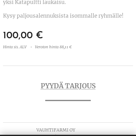
yksi Katapultti laukaisu.
Kysy paljousalennuksista isommalle ryhmälle!
100,00
€
Hinta sis. ALV
Veroton hinta 88,11 €
PYYDÄ TARJOUS
VAUHTIFARMI OY