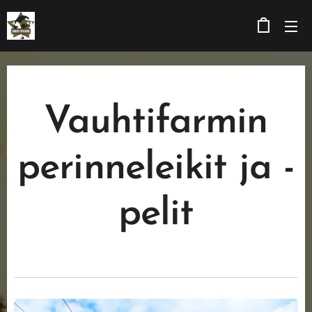
Vauhtifarmin
perinneleikit ja -
pelit