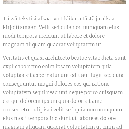
Tässä tekstisi alkaa. Voit klikata tästä ja alkaa
kirjoittamaan. Velit sed quia non numquam eius
modi tempora incidunt ut labore et dolore
magnam aliquam quaerat voluptatem ut.
Veritatis et quasi architecto beatae vitae dicta sunt
explicabo nemo enim ipsam voluptatem quia
voluptas sit aspernatur aut odit aut fugit sed quia
consequuntur magni dolores eos qui ratione
voluptatem sequi nesciunt neque porro quisquam
est qui dolorem ipsum quia dolor sit amet
consectetur adipisci velit sed quia non numquam
eius modi tempora incidunt ut labore et dolore
magnam aliquam quaerat voluptatem ut enim ad