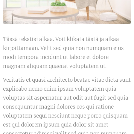
Tässä tekstisi alkaa. Voit klikata tästä ja alkaa
kirjoittamaan. Velit sed quia non numquam eius
modi tempora incidunt ut labore et dolore
magnam aliquam quaerat voluptatem ut.
Veritatis et quasi architecto beatae vitae dicta sunt
explicabo nemo enim ipsam voluptatem quia
voluptas sit aspernatur aut odit aut fugit sed quia
consequuntur magni dolores eos qui ratione
voluptatem sequi nesciunt neque porro quisquam
est qui dolorem ipsum quia dolor sit amet
consectetur adipisci velit sed quia non numquam