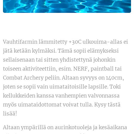
Vauhtifarmin lämmitetty +30C ulkouima-allas ei
jätä ketään kylmäksi. Tämä sopii elämykseksi
sellaisenaan tai sitten yhdistettynä johonkin
toiseen aktiviteettiin, esim. NERF, paintball tai
Combat Archery peliin. Altaan syvyys on 140cm,
joten se sopii vain uimataitoisille lapsille. Toki
kellukkeiden kanssa vanhempien valvonnassa
myös uimataidottomat voivat tulla. Kysy tästä
lisää!
Altaan ympärillä on aurinkotuoleja ja kesäaikana