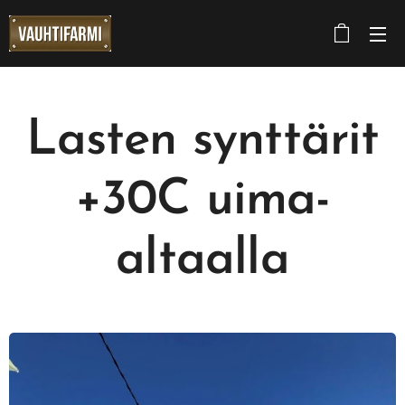
Lasten synttärit
+30C uima-
altaalla