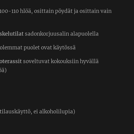
100-110 hlöä, osittain pöydät ja osittain vain
kelutilat
sadonkorjuusalin alapuolella
olemmat puolet ovat käytössä
oterassit
soveltuvat kokouksiin hyvällä
öä)
tilauskäyttö, ei alkoholilupia)