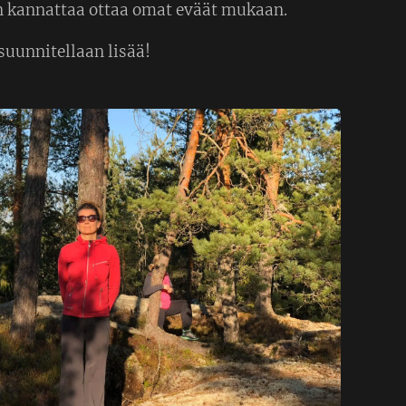
in kannattaa ottaa omat eväät mukaan.
suunnitellaan lisää!