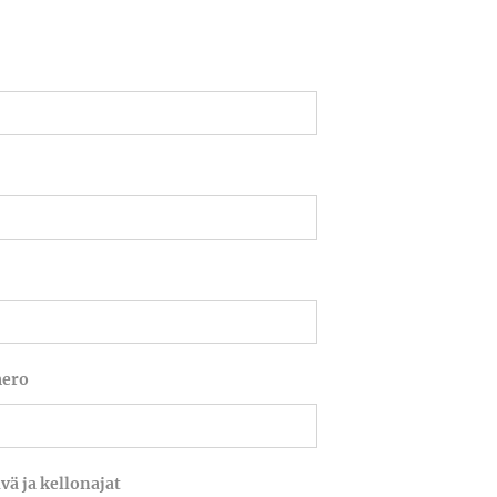
mero
vä ja kellonajat