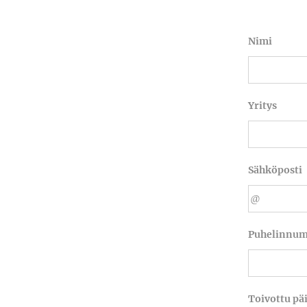
Nimi
Yritys
Sähköposti
Puhelinnu
Toivottu päi