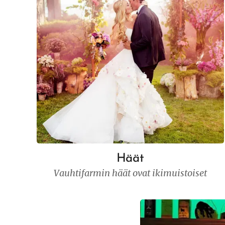
Häät
Vauhtifarmin häät ovat ikimuistoiset