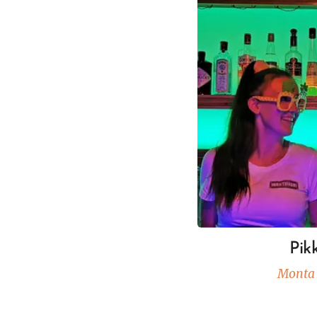
Pik
Monta 