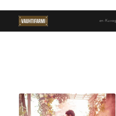
en-Kuvag