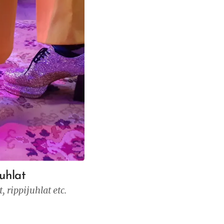
juhlat
, rippijuhlat etc.