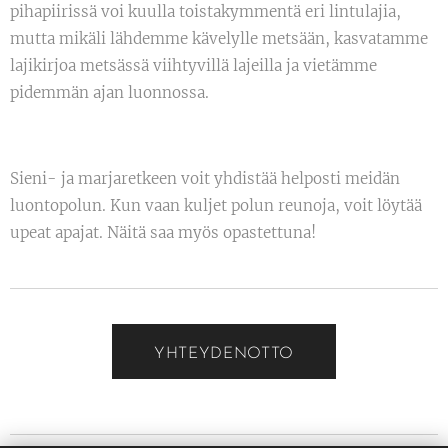
pihapiirissä voi kuulla toistakymmentä eri lintulajia,
mutta mikäli lähdemme kävelylle metsään, kasvatamme
lajikirjoa metsässä viihtyvillä lajeilla ja vietämme
pidemmän ajan luonnossa.
Sieni- ja marjaretkeen voit yhdistää helposti meidän
luontopolun. Kun vaan kuljet polun reunoja, voit löytää
upeat apajat. Näitä saa myös opastettuna!
YHTEYDENOTTO