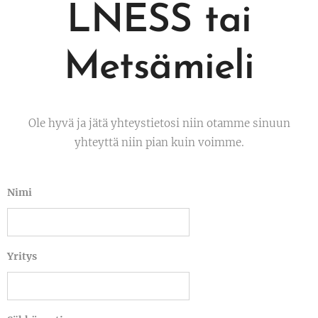
LNESS tai
Metsämieli
Ole hyvä ja jätä yhteystietosi niin otamme sinuun
yhteyttä niin pian kuin voimme.
Nimi
Yritys