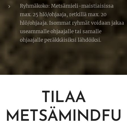
Ryhmäkoko: Metsämieli-maistiaisissa
max. 25 hlö/ohjaaja, retkillä max. 20
hlö/ohjaaja. Isommat ryhmät voidaan jakaa
useammalle ohjaajalle tai samalle
ohjaajalle peräkkäisiksi lähdöiksi.
TILAA
METSÄMINDFU