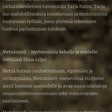
ratkaisukeskeinen valmentaja Tarja Ranta. Tarja
luo mahdollisuuksia innostavaan ja onnistumisia
tuottavaan työhön, jossa yhdessä tekeminen
tuottaa parhaimman tuloksen.
Metsämieli - hyvinvointia keholle ja mielelle
(vetäjänä Elina Lilja)
Metsä kutsuu rauhoittumaan, elpymään ja
virkistymään. Metsämieli-menetelmä virittelee
aistit luonnon taajuudelle ja avaa uusia näköaloja
omaan mielenmaisemaan sekä voimavarojen
vaalimiseen.