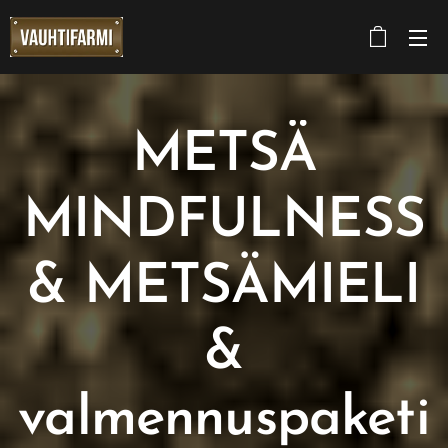
METSÄ
MINDFULNESS
& METSÄMIELI
&
valmennuspaketi