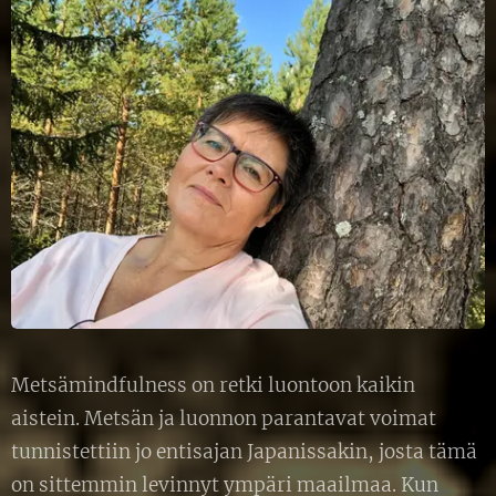
Metsämindfulness on retki luontoon kaikin
aistein. Metsän ja luonnon parantavat voimat
tunnistettiin jo entisajan Japanissakin, josta tämä
on sittemmin levinnyt ympäri maailmaa. Kun