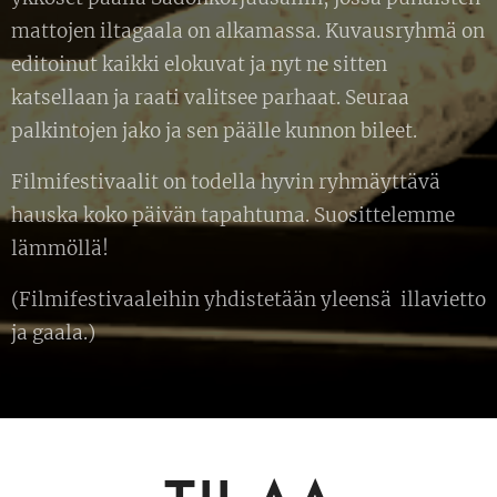
mattojen iltagaala on alkamassa. Kuvausryhmä on
editoinut kaikki elokuvat ja nyt ne sitten
katsellaan ja raati valitsee parhaat. Seuraa
palkintojen jako ja sen päälle kunnon bileet.
Filmifestivaalit on todella hyvin ryhmäyttävä
hauska koko päivän tapahtuma. Suosittelemme
lämmöllä!
(Filmifestivaaleihin yhdistetään yleensä illavietto
ja gaala.)