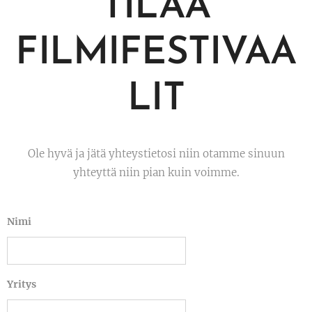
TILAA
FILMIFESTIVAA
LIT
Ole hyvä ja jätä yhteystietosi niin otamme sinuun
yhteyttä niin pian kuin voimme.
Nimi
Yritys