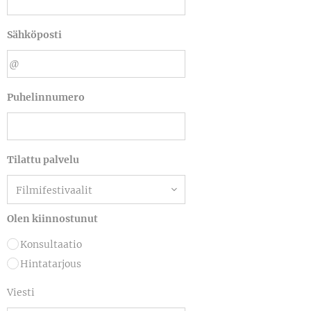
Sähköposti
Puhelinnumero
Tilattu palvelu
Olen kiinnostunut
Konsultaatio
Hintatarjous
Viesti