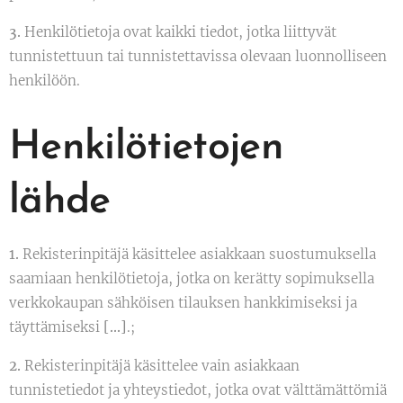
3.
Henkilötietoja ovat kaikki tiedot, jotka liittyvät
tunnistettuun tai tunnistettavissa olevaan luonnolliseen
henkilöön.
Henkilötietojen
lähde
1.
Rekisterinpitäjä käsittelee asiakkaan suostumuksella
saamiaan henkilötietoja, jotka on kerätty sopimuksella
verkkokaupan sähköisen tilauksen hankkimiseksi ja
täyttämiseksi
[…]
.;
2.
Rekisterinpitäjä käsittelee vain asiakkaan
tunnistetiedot ja yhteystiedot, jotka ovat välttämättömiä