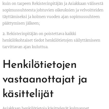
kuin on tarpeen Rekisterinpitäjän ja Asiakkaan välisestä
sopimussuhteesta johtuvien oikeuksien ja velvoitteiden
täyttämiseksi ja kolmen vuoden ajan sopimussuhteen
päättymisen jälkeen;
2.
Rekisterinpitäjän on poistettava kaikki
henkilökohtaiset tiedot henkilötietojen säilyttämiseen
tarvittavan ajan kuluttua.
Henkilötietojen
vastaanottajat ja
käsittelijät
Asiakkaan henkilötietoja käsittelevät kolmannet