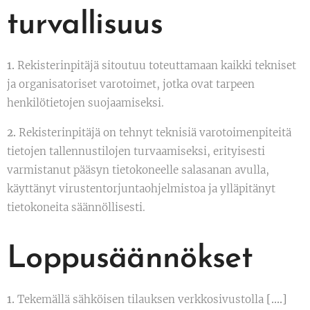
turvallisuus
1.
Rekisterinpitäjä sitoutuu toteuttamaan kaikki tekniset
ja organisatoriset varotoimet, jotka ovat tarpeen
henkilötietojen suojaamiseksi.
2.
Rekisterinpitäjä on tehnyt teknisiä varotoimenpiteitä
tietojen tallennustilojen turvaamiseksi, erityisesti
varmistanut pääsyn tietokoneelle salasanan avulla,
käyttänyt virustentorjuntaohjelmistoa ja ylläpitänyt
tietokoneita säännöllisesti.
Loppusäännökset
1.
Tekemällä sähköisen tilauksen verkkosivustolla
[….]