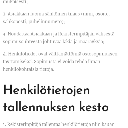
mukaisesti;
2.
Asiakkaan luoma sähköinen tilaus (nimi, osoite,
sähköposti, puhelinnumero);
3.
Noudattaa Asiakkaan ja Rekisterinpitäjän välisestä
sopimussuhteesta johtuvaa lakia ja määräyksiä;
4.
Henkilötiedot ovat välttämättömiä ostosopimuksen
täyttämiseksi. Sopimusta ei voida tehdä ilman
henkilökohtaisia tietoja.
Henkilötietojen
tallennuksen kesto
1.
Rekisterinpitäjä tallentaa henkilötietoja niin kauan