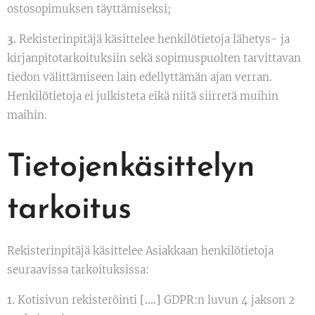
ostosopimuksen täyttämiseksi;
3.
Rekisterinpitäjä käsittelee henkilötietoja lähetys- ja
kirjanpitotarkoituksiin sekä sopimuspuolten tarvittavan
tiedon välittämiseen lain edellyttämän ajan verran.
Henkilötietoja ei julkisteta eikä niitä siirretä muihin
maihin.
Tietojenkäsittelyn
tarkoitus
Rekisterinpitäjä käsittelee Asiakkaan henkilötietoja
seuraavissa tarkoituksissa:
1.
Kotisivun rekisteröinti
[….]
GDPR:n luvun 4 jakson 2