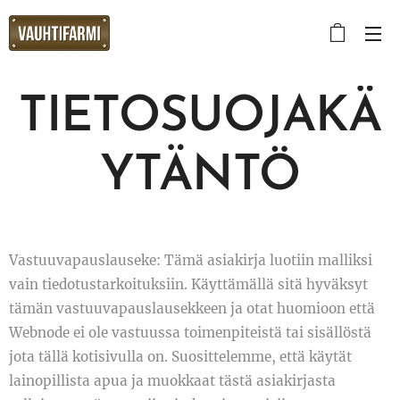
TIETOSUOJAKÄ
YTÄNTÖ
Vastuuvapauslauseke: Tämä asiakirja luotiin malliksi
vain tiedotustarkoituksiin. Käyttämällä sitä hyväksyt
tämän vastuuvapauslausekkeen ja otat huomioon että
Webnode ei ole vastuussa toimenpiteistä tai sisällöstä
jota tällä kotisivulla on. Suosittelemme, että käytät
lainopillista apua ja muokkaat tästä asiakirjasta