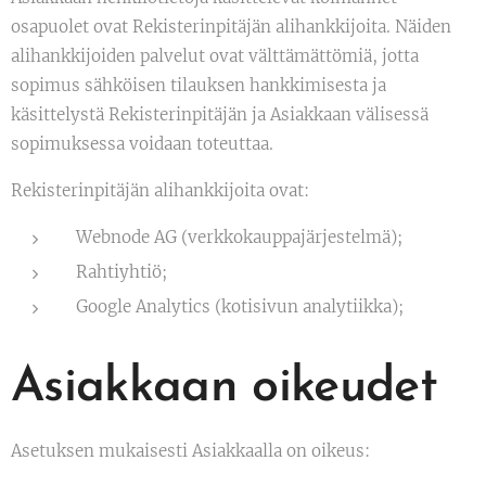
osapuolet ovat Rekisterinpitäjän alihankkijoita. Näiden
alihankkijoiden palvelut ovat välttämättömiä, jotta
sopimus sähköisen tilauksen hankkimisesta ja
käsittelystä Rekisterinpitäjän ja Asiakkaan välisessä
sopimuksessa voidaan toteuttaa.
Rekisterinpitäjän alihankkijoita ovat:
Webnode AG (verkkokauppajärjestelmä);
Rahtiyhtiö;
Google Analytics (kotisivun analytiikka);
Asiakkaan oikeudet
Asetuksen mukaisesti Asiakkaalla on oikeus: